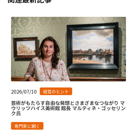
2026/07/10
経営のヒント
芸術がもたらす自由な発想とさまざまなつながり マ
ウリッツハイス美術館 館長 マルティネ・ゴッセリン
ク氏
専門家に聞く