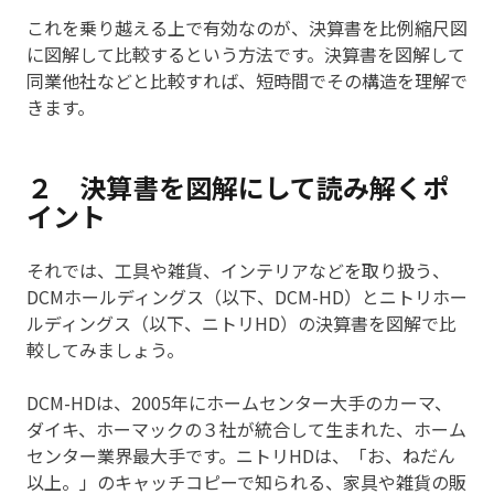
これを乗り越える上で有効なのが、決算書を比例縮尺図
に図解して比較するという方法です。決算書を図解して
同業他社などと比較すれば、短時間でその構造を理解で
きます。
２ 決算書を図解にして読み解くポ
イント
それでは、工具や雑貨、インテリアなどを取り扱う、
DCMホールディングス（以下、DCM-HD）とニトリホー
ルディングス（以下、ニトリHD）の決算書を図解で比
較してみましょう。
DCM-HDは、2005年にホームセンター大手のカーマ、
ダイキ、ホーマックの３社が統合して生まれた、ホーム
センター業界最大手です。ニトリHDは、「お、ねだん
以上。」のキャッチコピーで知られる、家具や雑貨の販