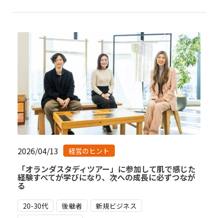
2026/04/13
経営のヒント
「オランダスタディツアー」に参加して肌で感じた
経験すべてが学びになり、次への成長に必ずつなが
る
20-30代
後継者
新規ビジネス