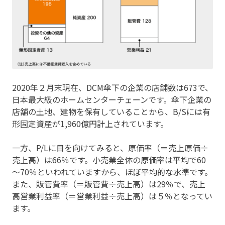
2020年２月末現在、DCM傘下の企業の店舗数は673で、
日本最大級のホームセンターチェーンです。傘下企業の
店舗の土地、建物を保有していることから、B/Sには有
形固定資産が1,960億円計上されています。
一方、P/Lに目を向けてみると、原価率（＝売上原価÷
売上高）は66％です。小売業全体の原価率は平均で60
～70％といわれていますから、ほぼ平均的な水準です。
また、販管費率（＝販管費÷売上高）は29％で、売上
高営業利益率（＝営業利益÷売上高）は５％となってい
ます。