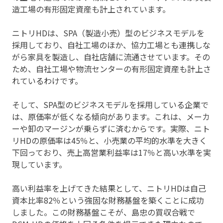
造工場の有形固定資産も計上されています。
ニトリHDは、SPA（製造小売）型のビジネスモデルを
採用しており、自社工場のほか、協力工場とも連携しな
がら家具を製造し、自社店舗に流通させています。その
ため、自社工場や物流センターの有形固定資産も計上さ
れているわけです。
そして、SPA型のビジネスモデルを採用している企業で
は、原価率が低くなる傾向があります。これは、メーカ
ーや卸のマージンが乗らずに済むからです。実際、ニト
リHDの原価率は45％と、小売業の平均的水準を大きく
下回っており、売上高営業利益率は17％と高い水準を実
現しています。
高い利益率を上げてきた結果として、ニトリHDは自己
資本比率82％という強固な財務基盤を築くことに成功
しました。この財務基盤こそが、島忠の買収合戦で