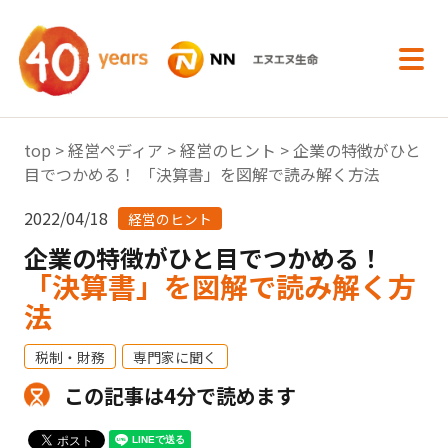
内容へスキップ
top
>
経営ペディア
>
経営のヒント
> 企業の特徴がひと
目でつかめる！ 「決算書」を図解で読み解く方法
2022/04/18
経営のヒント
企業の特徴がひと目でつかめる！
「決算書」を図解で読み解く方
法
税制・財務
専門家に聞く
この記事は4分で読めます