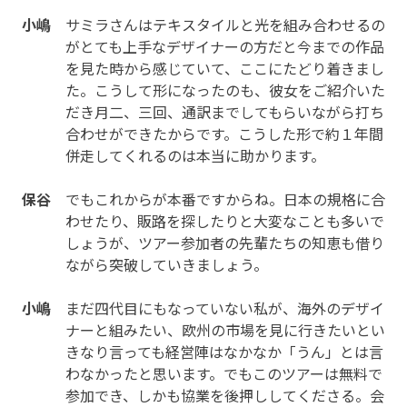
小嶋
サミラさんはテキスタイルと光を組み合わせるの
がとても上手なデザイナーの方だと今までの作品
を見た時から感じていて、ここにたどり着きまし
た。こうして形になったのも、彼女をご紹介いた
だき月二、三回、通訳までしてもらいながら打ち
合わせができたからです。こうした形で約１年間
併走してくれるのは本当に助かります。
保谷
でもこれからが本番ですからね。日本の規格に合
わせたり、販路を探したりと大変なことも多いで
しょうが、ツアー参加者の先輩たちの知恵も借り
ながら突破していきましょう。
小嶋
まだ四代目にもなっていない私が、海外のデザイ
ナーと組みたい、欧州の市場を見に行きたいとい
きなり言っても経営陣はなかなか「うん」とは言
わなかったと思います。でもこのツアーは無料で
参加でき、しかも協業を後押ししてくださる。会