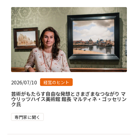
2026/07/10
経営のヒント
芸術がもたらす自由な発想とさまざまなつながり マ
ウリッツハイス美術館 館長 マルティネ・ゴッセリン
ク氏
専門家に聞く