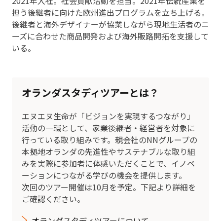
2021年入社。社会貢献活動を担当。2021年伝統産業を
担う後継者に向けた欧州進出プログラムを立ち上げる。
後継者と海外デザイナーが協業しながら現地生活者のニ
ーズに合わせた商品開発および海外販路開拓を支援して
いる。
オランダスタディツアーとは？
エヌエヌ生命が「ビジョンを実現するつながり」
活動の一環として、家業後継者・経営者を対象に
行っている取り組みです。親会社のNNグループの
本拠地オランダの先進性やサステナブルな取り組
みを実際に参加者に体感いただくことで、イノベ
ーションにつながる学びの機会を提供します。
次回のツアー開催は10月を予定。下記より詳細を
ご確認ください。
オランダスタディツアーについて