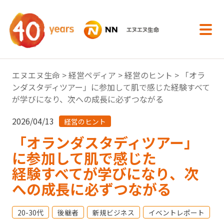
内容へスキップ
エヌエヌ生命
>
経営ペディア
>
経営のヒント
> 「オラ
ンダスタディツアー」に参加して肌で感じた経験すべて
が学びになり、次への成長に必ずつながる
2026/04/13
経営のヒント
「オランダスタディツアー」
に参加して肌で感じた
経験すべてが学びになり、次
への成長に必ずつながる
20-30代
後継者
新規ビジネス
イベントレポート