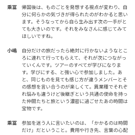
乘冨
帰国後は、ものごとを発想する視点が変わり、自
分に何らかの気づきが得られたのがわかると思い
ます。そうなってから自ら生み出す次の一手がと
ても大きいのです。それをみなさんに感じてみて
ほしいですね。
小嶋
自分だけの旅だったら絶対に行かないようなとこ
ろに連れて行ってもらえて、それが次につながっ
ていくんです。ツアーのすべてが学びになりま
す。学びにする、と強い心で参加しました。あ
と、同じものを見ても感じ方が違うメンバーとそ
の感想を言い合うのが楽しくて。異業種でそれぞ
れ悩みも違うけど後継ぎという共通の使命を持っ
た仲間たちと旅という濃密に過ごせたあの時間は
宝物です。
乘冨
参加を迷う人に言いたいのは、「かかるのは時間
だけ」だということ。費用や行き先、言葉の心配