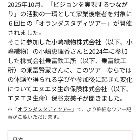
2025年10月、「ビジョンを実現するつなが
り」の活動の一環として家業後継者を対象に
６回目の「オランダスタディツアー」が開催
されました。
そこに参加した小嶋織物株式会社（以下、小
嶋織物）の小嶋恵理香さんと2024年に参加
した株式会社乗富鉄工所（以下、乗富鉄工
所）の乘冨賢蔵さんに、このツアーならでは
の体験や得られる学びや参加後に起きた変化
についてエヌエヌ生命保険株式会社（以下、
エヌエヌ生命）保谷友美子が聞きました。
※「
オランダスタディツアー
」で、より詳細なツアー記
事がご覧いただけます。
目次