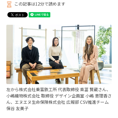
この記事は12分で読めます
左から株式会社乗富鉄工所 代表取締役 乘冨 賢蔵さん、
小嶋織物株式会社 取締役 デザイン企画室 小嶋 恵理香さ
ん、エヌエヌ生命保険株式会社 広報部 CSV推進チーム
保谷 友美子