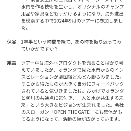
水門を作る技術を生かし、オリジナルのキャンプ
用品や家具なども手がけるようになり、海外進出
を模索する中で2024年9月のツアーに参加しまし
た。
保谷
1年半という時間を経て、あの時を振り返ってみ
ていかがですか？
乘冨
ツアー中は海外へプロダクトを売ることばかり考
えていましたが、オランダで見た水門からのイン
スピレーションが帰国後どんどん膨らみました。
そこから得たものが大きく自分にフィードバック
されていると気づきましたね。おかげでオランダ
と柳川の共通点に気付き、「人と水が共生する未
来」という大きなビジョンが生まれました。会社
のスローガン「OPEN THE GATE」にも確信がも
てるようになって、活動の幅が広がっています。