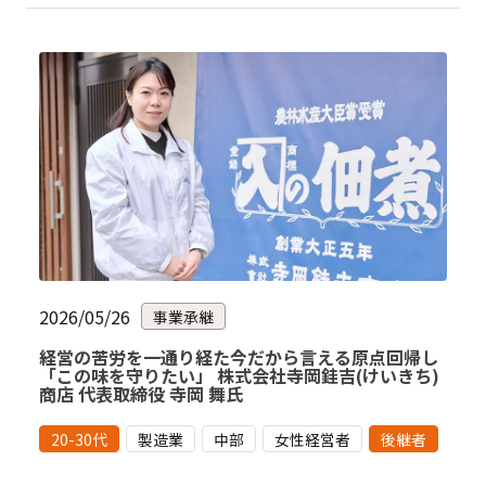
2026/05/26
事業承継
経営の苦労を一通り経た今だから言える原点回帰し
「この味を守りたい」 株式会社寺岡銈吉(けいきち)
商店 代表取締役 寺岡 舞氏
20-30代
製造業
中部
女性経営者
後継者