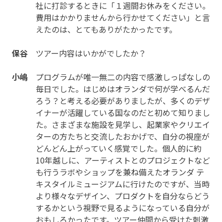
社に打診するときに「１週間お休みをください。
費用はかかりませんから行かせてください」と言
えたのは、とてもありがたかったです。
保谷
ツアー内容はいかがでしたか？
小嶋
プログラムが唯一無二の内容で感激しっぱなしの
毎日でした。はじめはオランダで何が学べるんだ
ろう？と考える必要がありましたが、多くのデザ
イナーが活躍している国なのだと初めて知りまし
た。さまざまな施設を見学し、起業家やクリエイ
ターの方たちと交流したおかげで、自分の視座が
どんどん上がっていく感覚でした。個人的に約
10年越しに、アーティストとのプロジェクトなど
も行うラボやショップを兼ね備えたオランダ テ
キスタイルミュージアムに行けたのですが、当時
より様々なデザイン、プロダクトを自分ならどう
するかという視野で見るようになっている自分が
おもしろかったです。ツアー仲間から受けた刺激