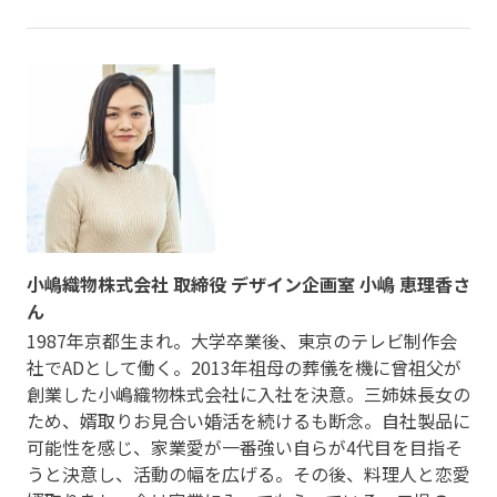
小嶋織物株式会社 取締役 デザイン企画室 小嶋 恵理香さ
ん
1987年京都生まれ。大学卒業後、東京のテレビ制作会
社でADとして働く。2013年祖母の葬儀を機に曾祖父が
創業した小嶋織物株式会社に入社を決意。三姉妹長女の
ため、婿取りお見合い婚活を続けるも断念。自社製品に
可能性を感じ、家業愛が一番強い自らが4代目を目指そ
うと決意し、活動の幅を広げる。その後、料理人と恋愛