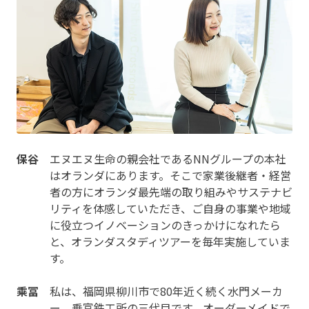
保谷
エヌエヌ生命の親会社であるNNグループの本社
はオランダにあります。そこで家業後継者・経営
者の方にオランダ最先端の取り組みやサステナビ
リティを体感していただき、ご自身の事業や地域
に役立つイノベーションのきっかけになれたら
と、オランダスタディツアーを毎年実施していま
す。
乘冨
私は、福岡県柳川市で80年近く続く水門メーカ
ー、乗富鉄工所の三代目です。オーダーメイドで