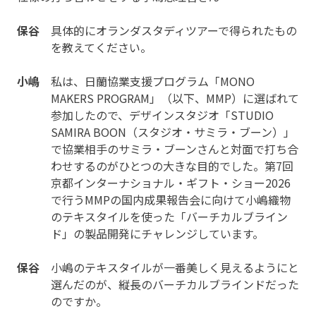
保谷
具体的にオランダスタディツアーで得られたもの
を教えてください。
小嶋
私は、日蘭協業支援プログラム「MONO
MAKERS PROGRAM」（以下、MMP）に選ばれて
参加したので、デザインスタジオ「STUDIO
SAMIRA BOON（スタジオ・サミラ・ブーン）」
で協業相手のサミラ・ブーンさんと対面で打ち合
わせするのがひとつの大きな目的でした。第7回
京都インターナショナル・ギフト・ショー2026
で行うMMPの国内成果報告会に向けて小嶋織物
のテキスタイルを使った「バーチカルブライン
ド」の製品開発にチャレンジしています。
保谷
小嶋のテキスタイルが一番美しく見えるようにと
選んだのが、縦長のバーチカルブラインドだった
のですか。