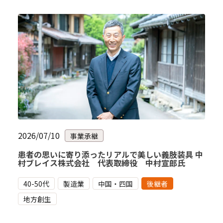
2026/07/10
事業承継
患者の思いに寄り添ったリアルで美しい義肢装具 中
村ブレイス株式会社 代表取締役 中村宣郎氏
40-50代
製造業
中国・四国
後継者
地方創生