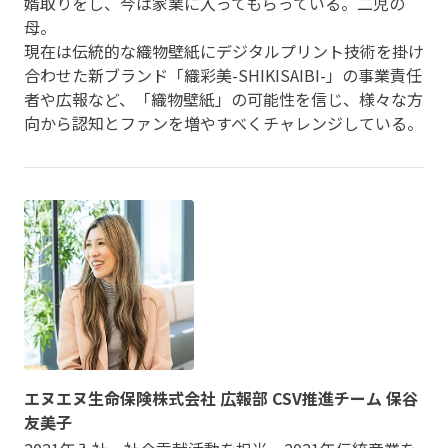
婿取りをし、今は家業に入ってもらっている。二児の
母。
現在は伝統的な織物壁紙にデジタルプリント技術を掛け
合わせた新ブランド「織彩美-SHIKISAIBI-」の事業責任
者や広報など、「織物壁紙」の可能性を信じ、様々な方
向から認知とファンを増やすべくチャレンジしている。
エヌエヌ生命保険株式会社 広報部 CSV推進チーム 保谷
友美子