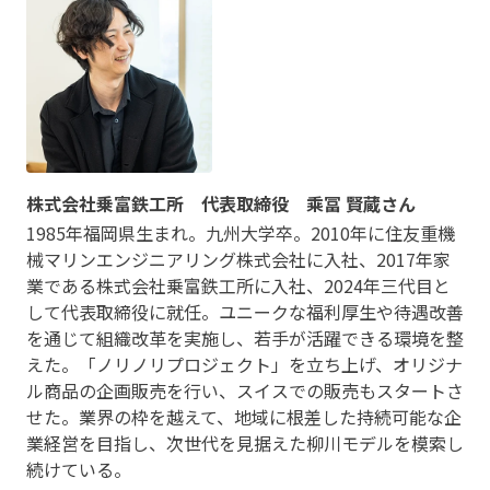
株式会社乗富鉄工所 代表取締役 乘冨 賢蔵さん
1985年福岡県生まれ。九州大学卒。2010年に住友重機
械マリンエンジニアリング株式会社に入社、2017年家
業である株式会社乗富鉄工所に入社、2024年三代目と
して代表取締役に就任。ユニークな福利厚生や待遇改善
を通じて組織改革を実施し、若手が活躍できる環境を整
えた。「ノリノリプロジェクト」を立ち上げ、オリジナ
ル商品の企画販売を行い、スイスでの販売もスタートさ
せた。業界の枠を越えて、地域に根差した持続可能な企
業経営を目指し、次世代を見据えた柳川モデルを模索し
続けている。