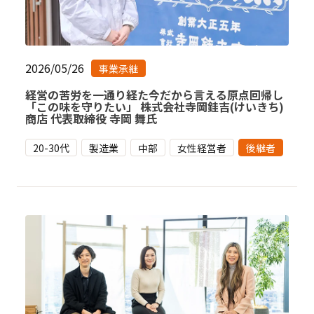
2026/05/26
事業承継
経営の苦労を一通り経た今だから言える原点回帰し
「この味を守りたい」 株式会社寺岡銈吉(けいきち)
商店 代表取締役 寺岡 舞氏
20-30代
製造業
中部
女性経営者
後継者