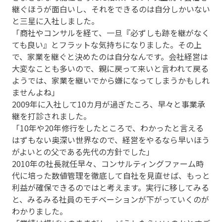
継ぐほうが面白いし、それをできるのは自分しかいない
と三星に入社しました。
「商社やコンサルを経て、一旦『必ずしも跡を継がなく
ても良い』とフラットな気持ちになりました。その上
で、家業を継ぐと決めたのは自分なんです。会社経営は
大変なことも多いので、親に戻って来いと言われて戻る
ようでは、家業を継いでから嫌になってしまうかもしれ
ませんよね」
2009年に入社して10カ月が過ぎたころ、早々と事業承
継を打診されました。
「10年や20年修行をしたところで、わかったと言える
はずもない奥深い世界なので、経営をやるなら早いほう
がよいとの父である先代の方針でした」
2010年の社長就任早々、コンサルティングファーム時
代に培った数値管理を徹底して自社を見直せば、もっと
利益が確保できるのではと考えます。実行に移してみる
と、みるみる社員のモチベーションが下がっていくのが
わかりました。