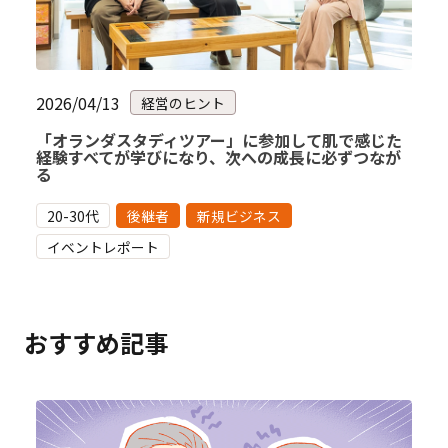
2026/04/13
経営のヒント
「オランダスタディツアー」に参加して肌で感じた
経験すべてが学びになり、次への成長に必ずつなが
る
20-30代
後継者
新規ビジネス
イベントレポート
おすすめ記事