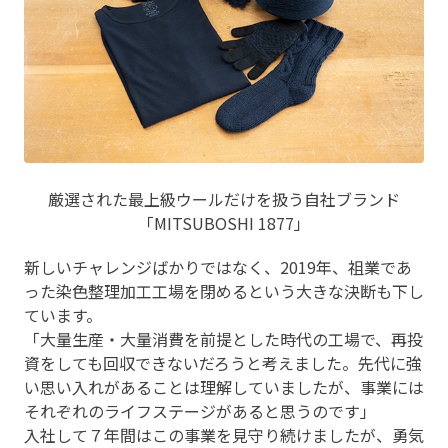
厳選された最上級ウールだけを扱う自社ブランド
「MITSUBOSHI 1877」
新しいチャレンジばかりではなく、2019年、祖業であ
った染色整理加工工場を閉めるという大きな決断も下し
ています。
「大量生産・大量消費を前提とした時代の工場で、再投
資をしても回収できないだろうと考えました。先代に強
い思い入れがあることは理解していましたが、事業には
それぞれのライフステージがあると思うのです」
入社して７年間はこの事業を見守り続けましたが、勇気