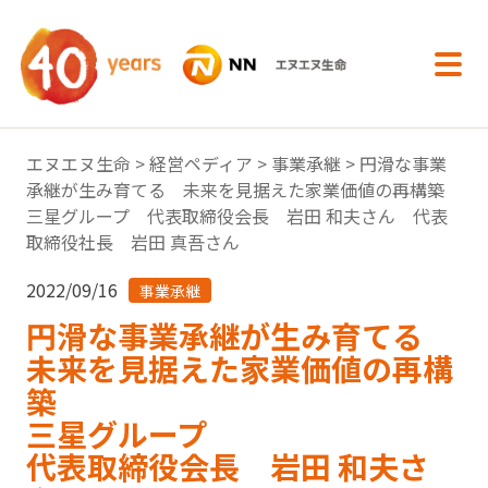
内容へスキップ
エヌエヌ生命
>
経営ペディア
>
事業承継
> 円滑な事業
承継が生み育てる 未来を見据えた家業価値の再構築
三星グループ 代表取締役会長 岩田 和夫さん 代表
取締役社長 岩田 真吾さん
2022/09/16
事業承継
円滑な事業承継が生み育てる
未来を見据えた家業価値の再構
築
三星グループ
代表取締役会長 岩田 和夫さ