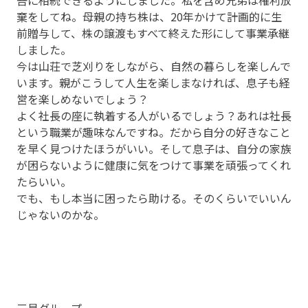
棄をしてね。母親の持ち株は、20年かけて計画的に生
前贈与して、株の譲渡もすべて終えた形にして事業承継
しました。
今は山荘で芝刈りをしながら、自然の暮らしを楽しんで
います。親がこうして人生を楽しまなければ、息子も経
営を楽しめないでしょう？
よく社長の座に執着する人がいるでしょう？あれは社長
という職業が趣味なんですね。だから自分の好きなこと
を早く見つけたほうがいい。そして息子は、自分の家族
が困らないように健康に気をつけて事業を頑張ってくれ
たらいい。
でも、もし本当に困ったら助ける。そのくらいでいいん
じゃないのかな。
三星グループ