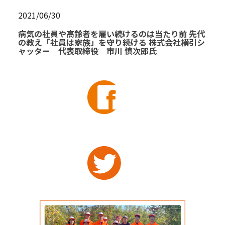
2021/06/30
病気の社員や高齢者を雇い続けるのは当たり前 先代
の教え「社員は家族」を守り続ける 株式会社横引シ
ャッター 代表取締役 市川 慎次郎氏