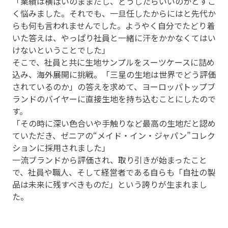
「業績は横ばいのままだし、どうしたらいいのかとすご
く悩みました。それでも、一旦任したからにはと先代か
らも何も言われませんでした。ようやく自分でたどり着
いた答えは、やっぱり社員と一緒に汗をかかなくてはい
けないということでした」
そこで、社員と共に生地サンプルをスーツケースに詰め
込み、海外展開に挑戦。「三星の生地は世界でどう評価
されているのか」の答えを求めて、ヨーロッパトップブ
ランドのバイヤーに直接生地を持ち込むことにしたので
す。
「その時に深い色合いや手触りなど最高の生地だと認め
ていただき、ゼニアの“メイド・イン・ジャパン”コレク
ションに採用されました」
一流ブランドから評価され、取り引きが始まったこと
で、社員や職人、そして経営者である自らも「自社の製
品は未来に残すべきものだ」という誇りが生まれまし
た。