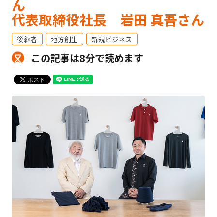
ん
代表取締役社長 岩田 真吾さん
後継者
地方創生
新規ビジネス
この記事は8分で読めます