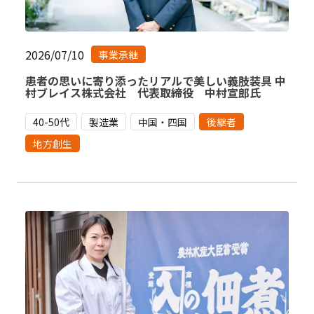
2026/07/10
事業承継
患者の思いに寄り添ったリアルで美しい義肢装具 中
村ブレイス株式会社 代表取締役 中村宣郎氏
40-50代
製造業
中国・四国
後継者
地方創生