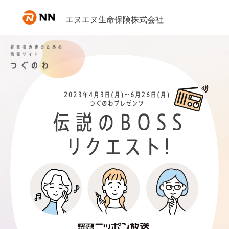
内容へスキップ
エヌエヌ生命保険株式会社