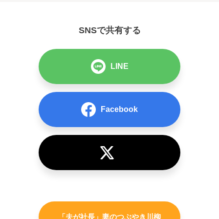
SNSで共有する
LINE
Facebook
「夫が社長」妻のつぶやき川柳