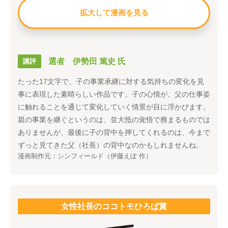
拡大して漫画を見る
選者 伊勢田 篤史 氏
講評
たった17文字で、子の事業承継に対する気持ちの変化を見
事に表現した素晴らしい作品です。子の心情が、父の仕事姿
に触れることを通じて変化していく情景が目に浮かびます。
親の事業を継ぐというのは、並大抵の覚悟で務まるものでは
ありませんが、最後に子の背中を押してくれるのは、今まで
ずっと見てきた父（社長）の背中なのかもしれませんね。
漫画制作元：シンフィールド（伊藤えぽ 作）
女性社長のココトモひろば賞