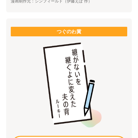
漫画制作元：シンフィールド（伊藤えぽ 作）
つぐのわ賞