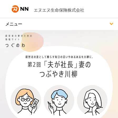
内容へスキップ
エヌエヌ生命保険株式会社
メニュー
受賞作品発表
企画への思い
つぐのわについて