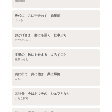
shioshio
先代に 共に手合わす 始業前
つべる
おかげさま 妻にも届く 仕事ぶり
あかいりんご
本業の 数にもせまる よろずごと
座敷わらし
共に出て 共に働き 共に帰路
みちこ
元社長 今はおウチの シェフとなり
いちご狩り