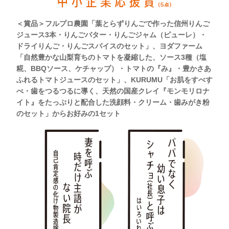
＜賞品＞フルプロ農園「葉とらずりんごで作った信州りんご
ジュース3本・りんごバター・りんごジャム（ピューレ）・
ドライりんご・りんごスパイスのセット」、ヨダファーム
「自然豊かな山梨育ちのトマトを凝縮した、ソース3種（塩
糀、BBQソース、ケチャップ）・トマトの『み』・豊かさあ
ふれるトマトジュースのセット」、KURUMU「お肌をすべす
べ・歯をつるつるに導く、天然の国産クレイ『モンモリロナ
イト』をたっぷりと配合した洗顔料・クリーム・歯みがき粉
のセット」からお好みの1セット