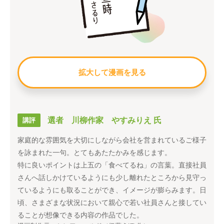
拡大して漫画を見る
選者 川柳作家 やすみりえ 氏
講評
家庭的な雰囲気を大切にしながら会社を営まれているご様子
を詠まれた一句。とてもあたたかみを感じます。
特に良いポイントは上五の「食べてるね」の言葉。直接社員
さんへ話しかけているようにも少し離れたところから見守っ
ているようにも取ることができ、イメージが膨らみます。日
頃、さまざまな状況において親心で若い社員さんと接してい
ることが想像できる内容の作品でした。