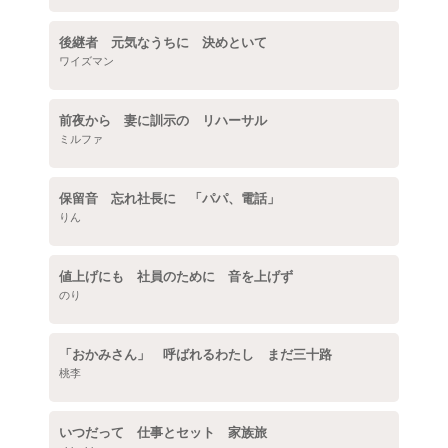
後継者 元気なうちに 決めといて
ワイズマン
前夜から 妻に訓示の リハーサル
ミルファ
保留音 忘れ社長に 「パパ、電話」
りん
値上げにも 社員のために 音を上げず
のり
「おかみさん」 呼ばれるわたし まだ三十路
桃李
いつだって 仕事とセット 家族旅