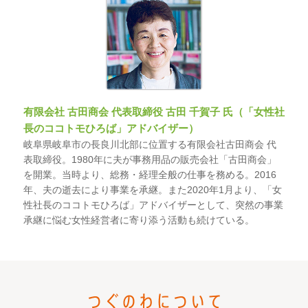
有限会社 古田商会 代表取締役 古田 千賀子 氏（「女性社
長のココトモひろば」アドバイザー）
岐阜県岐阜市の長良川北部に位置する有限会社古田商会 代
表取締役。1980年に夫が事務用品の販売会社「古田商会」
を開業。当時より、総務・経理全般の仕事を務める。2016
年、夫の逝去により事業を承継。また2020年1月より、「女
性社長のココトモひろば」アドバイザーとして、突然の事業
承継に悩む女性経営者に寄り添う活動も続けている。