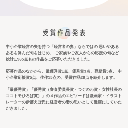
中小企業経営の夫を持つ「経営者の妻」ならではの
思いやある
あるを詠んだ句をはじめ、
ご家族やご友人からの応援の句など
総計1,965点もの作品をご応募いただきました。
応募作品のなかから、最優秀賞1点、優秀賞3点、奨励賞5点、
中
小企業応援賞5点、佳作15点の、受賞作品29点を紹介します。
「最優秀賞」「優秀賞（審査委員長賞・つぐのわ賞・女性社長の
ココトモひろば賞）」の４作品のエピソードは
漫画家・イラスト
レーターの伊藤えぽ氏に経営者の妻の思いとして漫画にしていた
だきました。