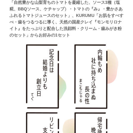
「自然豊かな山梨育ちのトマトを凝縮した、ソース3種（塩
糀、BBQソース、ケチャップ）・トマトの『み』・豊かさあ
ふれるトマトジュースのセット」、KURUMU「お肌をすべす
べ・歯をつるつるに導く、天然の国産クレイ『モンモリロナ
イト』をたっぷりと配合した洗顔料・クリーム・歯みがき粉
のセット」からお好みの1セット