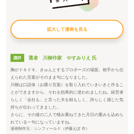
拡大して漫画を見る
選者 川柳作家 やすみりえ 氏
講評
胸がドキドキ、きゅんとするプロポーズの場面。相手から伝
えられた言葉がそのまま句になりました。
川柳は口語体（お喋り言葉）を取り入れていきいきと作るこ
とができますから、それを効果的に使われましたね。経営者
らしく「会社も」と言った夫を頼もしく、誇らしく感じた気
持ちが伝わってきました。
さらに、その後の二人で積み重ねてきた月日の重みも込めら
れている一句になっていますね。
漫画制作元：シンフィールド（伊藤えぽ 作）