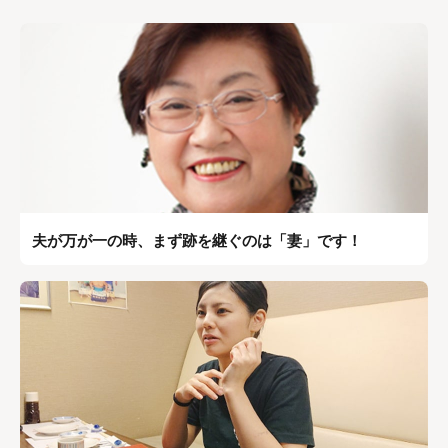
夫が万が一の時、まず跡を継ぐのは「妻」です！