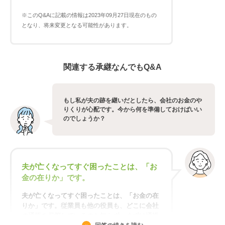
※このQ&Aに記載の情報は2023年09月27日現在のもの
となり、将来変更となる可能性があります。
関連する承継なんでもQ&A
もし私が夫の跡を継いだとしたら、会社のお金のや
りくりが心配です。今から何を準備しておけばいい
のでしょうか？
夫が亡くなってすぐ困ったことは、「お
金の在りか」です。
夫が亡くなってすぐ困ったことは、「お金の在
りか」です。従業員も他の役員も、どこに会社
の通帳を保管しているのか知らず、まずは通帳