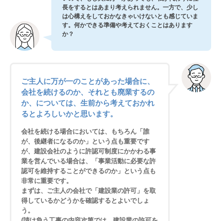
長をするとはあまり考えられません。一方で、少し
は心構えをしておかなきゃいけないとも感じていま
す。何かできる準備や考えておくことはあります
か？
ご主人に万が一のことがあった場合に、
会社を続けるのか、それとも廃業するの
か、については、生前から考えておかれ
るとよろしいかと思います。
会社を続ける場合においては、もちろん「誰
が、後継者になるのか」という点も重要です
が、建設会社のように許認可制度にかかわる事
業を営んでいる場合は、「事業活動に必要な許
認可を維持することができるのか」という点も
非常に重要です。
まずは、ご主人の会社で「建設業の許可」を取
得しているかどうかを確認するとよいでしょ
う。
(請け負う工事の内容次第では、建設業の許可を