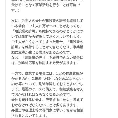
受けることなく事業活動を行うことは可能で
す。)
次に、ご主人の会社が建設業の許可を取得して
いる場合、ご主人に万が一のことがあっても、
「建設業の許可」を維持できるのかどうかにつ
いては生前から確認しておくとよいでしょう。
ご主人が亡くなってしまった場合、「建設業の
許可」を維持することができなくなり、事業活
動に支障が生じる恐れがあるためです。
なお、「建設業の許可」を維持できない場合に
は、別途対応策を検討する必要があります。
一方で、廃業する場合には、1.どの程度費用が
かかるのか、2.破産も検討しなければならない
のか等について、別途確認しておくとよいでし
ょう。最悪のケースに備えて、相続放棄も考え
ておかなければならなくなるためです。
会社を続けるにせよ、廃業するにせよ、考えて
おかなければならないことは多くあります。
弁護士や税理士等の専門家に早いうちから相談
されるとよいでしょう。