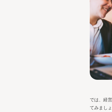
では、経
てみまし