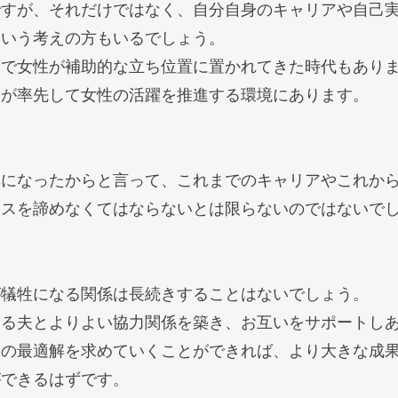
ですが、それだけではなく、自分自身のキャリアや自己
という考えの方もいるでしょう。
面で女性が補助的な立ち位置に置かれてきた時代もあり
国が率先して女性の活躍を推進する環境にあります。
妻になったからと言って、これまでのキャリアやこれか
ンスを諦めなくてはならないとは限らないのではないで
が犠牲になる関係は長続きすることはないでしょう。
ある夫とよりよい協力関係を築き、お互いをサポートし
ての最適解を求めていくことができれば、より大きな成
ができるはずです。