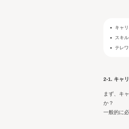
キャリ
スキル
テレワ
2-1. 
まず、キ
か？
一般的に