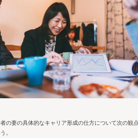
営者の妻の具体的なキャリア形成の仕方について次の観
ょう。