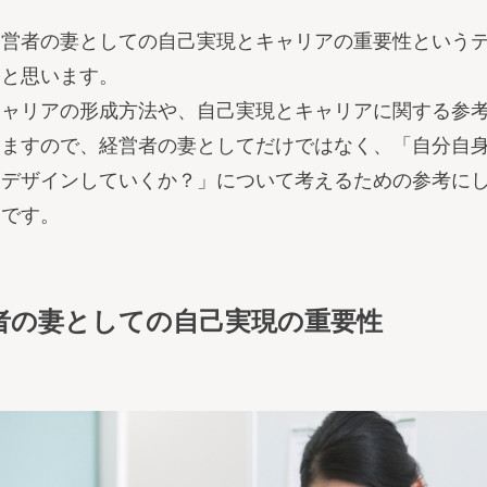
経営者の妻としての自己実現とキャリアの重要性という
いと思います。
キャリアの形成方法や、自己実現とキャリアに関する参
しますので、経営者の妻としてだけではなく、「自分自
にデザインしていくか？」について考えるための参考に
いです。
営者の妻としての自己実現の重要性