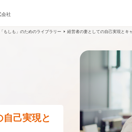
式会社
:「もしも」のためのライブラリー
経営者の妻としての自己実現とキ
の自己実現と