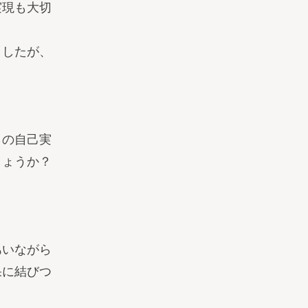
実現も大切
ましたが、
らの自己実
しょうか？
あいながら
果に結びつ