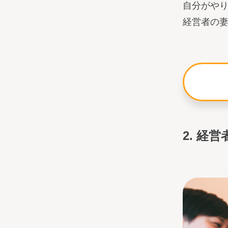
自分がや
経営者の
2. 