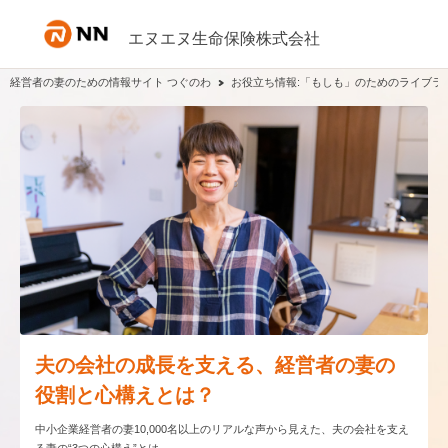
内容へスキップ
エヌエヌ生命保険株式会社
経営者の妻のための情報サイト つぐのわ
お役立ち情報:「もしも」のためのライブラ
夫の会社の成長を支える、経営者の妻の
役割と心構えとは？
中小企業経営者の妻10,000名以上のリアルな声から見えた、夫の会社を支え