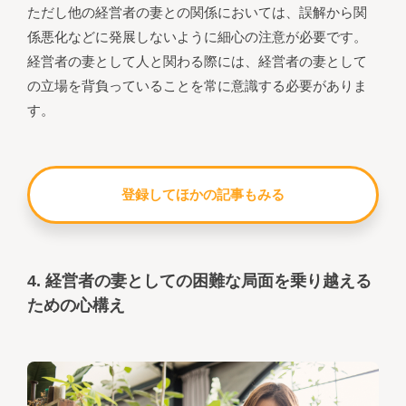
ただし他の経営者の妻との関係においては、誤解から関
係悪化などに発展しないように細心の注意が必要です。
経営者の妻として人と関わる際には、経営者の妻として
の立場を背負っていることを常に意識する必要がありま
す。
登録してほかの記事もみる
4. 経営者の妻としての困難な局面を乗り越える
ための心構え