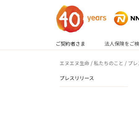
内容へスキップ
ご契約者さま
法人保険をご
エヌエヌ生命
/
私たちのこと
/
プレ
プレスリリース