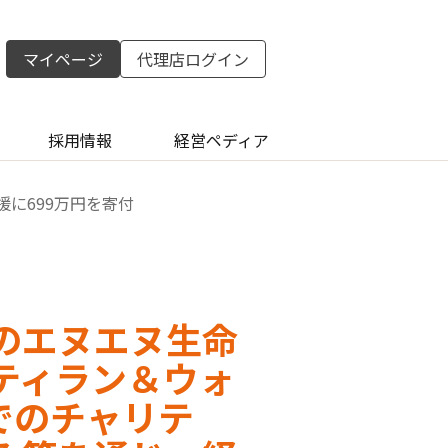
マイページ
代理店ログイン
採用情報
経営ペディア
援に699万円を寄付
のエヌエヌ生命
ティラン＆ウォ
でのチャリテ