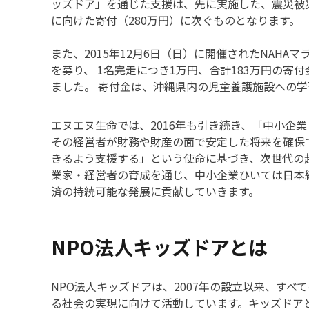
ッズドア」を通じた支援は、先に実施した、震災被
に向けた寄付（280万円）に次ぐものとなります。
また、2015年12月6日（日）に開催されたNAHA
を募り、 1名完走につき1万円、合計183万円の寄
ました。 寄付金は、沖縄県内の児童養護施設への
エヌエヌ生命では、2016年も引き続き、「中小企業
その経営者が財務や財産の面で安定した将来を確保
きるよう支援する」という使命に基づき、次世代の
業家・経営者の育成を通じ、中小企業ひいては日本
済の持続可能な発展に貢献していきます。
NPO法人キッズドアとは
NPO法人キッズドアは、2007年の設立以来、すべ
る社会の実現に向けて活動しています。キッズドア