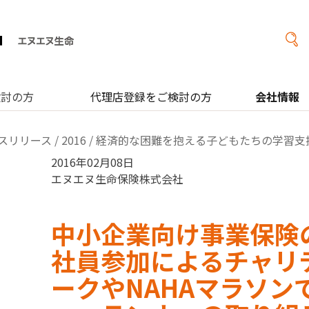
検討の方
代理店登録をご検討の方
会社情報
スリリース
/
2016
/ 経済的な困難を抱える子どもたちの学習支
2016年02月08日
エヌエヌ生命保険株式会社
中小企業向け事業保険
社員参加によるチャリ
ークやNAHAマラソン