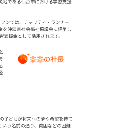
災地である仙台市における学習支援
マラソンでは、チャリティ・ランナー
付金を沖縄県社会福祉協議会に謹呈し
学習支援金として活用されます。
と
で
起
経
ての子どもが将来への夢や希望を持て
という名前の通り、貧困などの困難