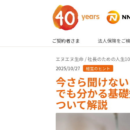
内容へスキップ
ご契約者さま
法人保険をご
エヌエヌ生命
/
社長のための人生1
2025/10/27
経営のヒント
今さら聞けない
でも分かる基礎
ついて解説