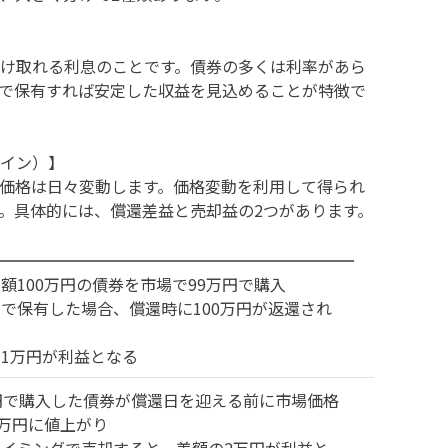
け取れる利息のことです。債券の多くは利率があら
で保有すれば安定した収益を見込めることが特徴で
イン）】
価格は日々変動します。価格変動を利用して得られ
。具体的には、償還差益と売却益の2つがあります。
額100万円の債券を市場で99万円で購入
で保有した場合、償還時に100万円が返還され
1万円が利益となる
円で購入した債券が償還日を迎える前に市場価格
1万円に値上がり
イミングで売却すると、差額の2万円が利益と