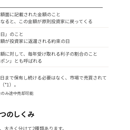
の額面に記載された金額のこと
になると、この金額が原則投資家に戻ってくる
期日」のこと
金額が投資家に返還される約束の日
金額に対して、毎年受け取れる利子の割合のこと
ーポン」とも呼ばれる
日まで保有し続ける必要はなく、市場で売買されて
（*1）。
合のみ途中売却可能
2つのしくみ
、大きく分けて2種類あります。