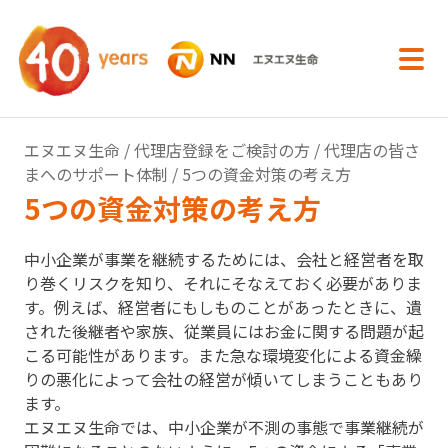
内容へスキップ
エヌエヌ生命
/
代理店登録をご検討の方
/
代理店の皆さ
まへのサポート体制
/ 5つの資金対策の考え方
5つの資金対策の考え方
中小企業が事業を継続するためには、会社と経営者を取
り巻くリスクを知り、それにそなえておく必要がありま
す。例えば、経営者にもしものことがあったときに、遺
された後継者や家族、従業員にはお金に関する問題が起
こる可能性があります。また急な環境変化による資金繰
りの悪化によって会社の経営が傾いてしまうこともあり
ます。
エヌエヌ生命では、中小企業が不測の事態で事業継続が