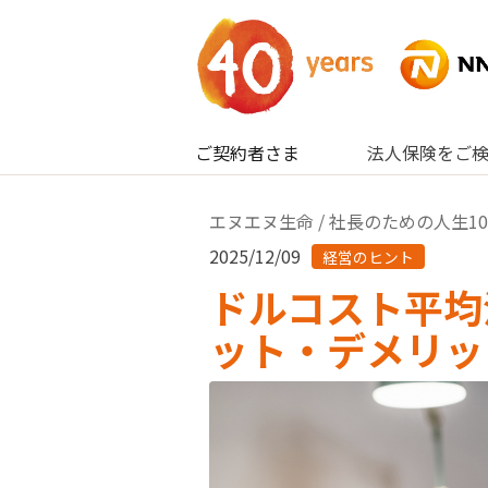
内容へスキップ
ご契約者さま
法人保険をご
エヌエヌ生命
/
社長のための人生1
2025/12/09
経営のヒント
ドルコスト平均
ット・デメリッ