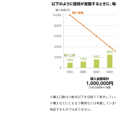
※購入口数は小数点以下を切捨てて表示してい
※購入などにともなう費用などは考慮していま
保証するものではありません。