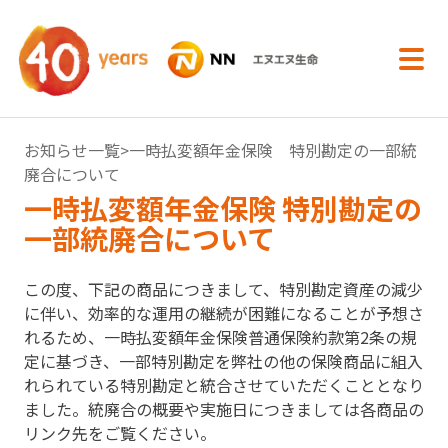
内容へスキップ
お知らせ一覧
>一時払変額年金保険 特別勘定の一部統
廃合について
一時払変額年金保険 特別勘定の
一部統廃合について
この度、下記の商品につきまして、特別勘定資産の減少
に伴い、効率的な運用の継続が困難になることが予想さ
れるため、一時払変額年金保険普通保険約款第2条の規
定に基づき、一部特別勘定を弊社の他の保険商品に組入
れられている特別勘定と統合させていただくこととなり
ました。統廃合の概要や実施日につきましては各商品の
リンク先をご覧ください。