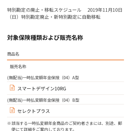
特別勘定の廃止・移転スケジュール 2019年11月10日
（日）特別勘定廃止・新特別勘定に自動移転
対象保険種類および販売名称
商品名
販売名称
(無配当)一時払変額年金保険（04）A型
スマートデザイン10RG
(無配当)一時払変額年金保険（04）B型
セレクトプラス
該当する一時払変額年金商品のご契約者さまには、別途、郵
便にて詳細をご案内しております。