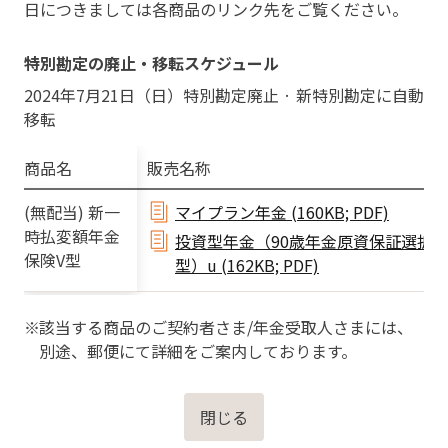
日につきましては各商品のリンク先をご覧ください。
特別勘定の廃止・移転スケジュール
2024年7月21日（日）特別勘定廃止 · 新特別勘定に自動
移転
商品名
販売名称
(無配当) 新一
マイプラン年金 (160KB; PDF)
時払変額年金
投資型年金（90歳年金原資保証選択
保険V型
型）u (162KB; PDF)
該当する商品のご契約者さま/年金受取人さまには、
別途、郵便にて詳細をご案内しております。
閉じる