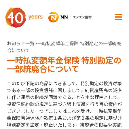
内容へスキップ
お知らせ一覧
>一時払変額年金保険 特別勘定の一部統廃
合について
一時払変額年金保険 特別勘定の
一部統廃合について
このたび下記の商品につきまして、特別勘定の投資対象
である一部の投資信託に関しまして、純資産残高の減少
に伴い運用の継続が困難であることを主な理由として、
投資信託約款の規定に基づき繰上償還を行う旨の案内が
ございました。つきましてはこれを受け、一時払変額年
金保険普通保険約款第１条および第２条の規定に基づき
特別勘定を設定・廃止いたします。統廃合の概要や実施