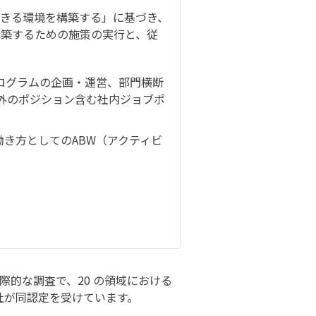
きる環境を構築する」に基づき、
構築するための施策の実行と、従
ログラムの企画・運営、部門横断
外のポジション含む社内ジョブポ
き方としてのABW（アクティビ
的な調査で、20 の領域における
0社が同認定を受けています。