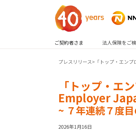
内容へスキップ
ご契約者さま
法人保険をご
プレスリリース
>「トップ・エンプロイヤ
「トップ・エンプ
Employer J
~ ７年連続７度目
2026年1月16日