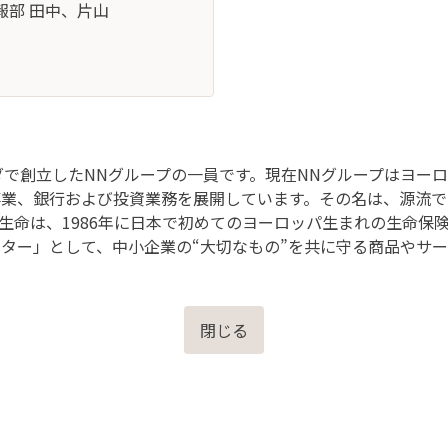
報部 田中、片山
ンダで創立したNNグループの一員です。現在NNグループはヨー
事業、銀行および投資業務を展開しています。その名は、源流
生命は、1986年に日本で初めてのヨーロッパ生まれの生命保
ーター」として、中小企業の“大切なもの”を共に守る商品やサ
閉じる