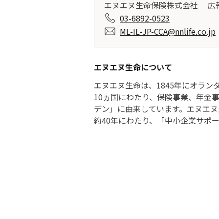
エヌエヌ生命保険株式会社
広
03-6892-0523
ML-IL-JP-CCA@nnlife.co.jp
エヌエヌ生命について
エヌエヌ生命は、1845年にオラ
10ヵ国にわたり、保険事業、年金
デン」に由来しています。エヌエヌ
約40年にわたり、「中小企業サポ