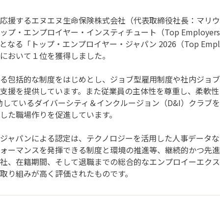
応援するエヌエヌ生命保険株式会社（代表取締役社長：マリウ
エンプロイヤー・インスティチュート（Top Employers I
「トップ・エンプロイヤー・ジャパン 2026（Top Employe
において１位を獲得しました。
る包括的な制度をはじめとし、ジョブ型雇用制度や社内ジョブ
支援を提供しています。また従業員の主体性を尊重し、柔軟性
活動しているダイバーシティ＆インクルージョン（D&I）クラ
した職場作りを促進しています。
ジャパンによる認定は、テクノロジーを活用した人事データな
ォーマンスを発揮できる制度と環境の推進等、継続的かつ先進
社、在籍期間、そして退職までの総合的なエンプロイーエクス
取り組みが高く評価されたものです。