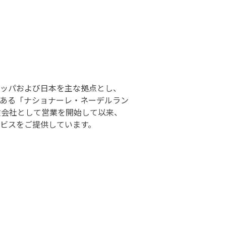
ロッパおよび日本を主な拠点とし、
である「ナショナーレ・ネーデルラン
険会社として営業を開始して以来、
ービスをご提供しています。