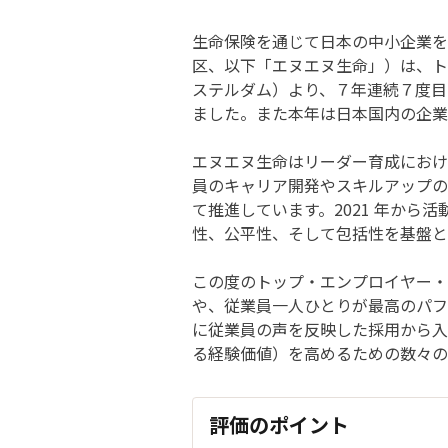
生命保険を通じて日本の中小企業を
区、以下「エヌエヌ生命」）は、トップ・
ステルダム）より、７年連続７度目となる
ました。また本年は日本国内の企業
エヌエヌ生命はリーダー育成におけ
員のキャリア開発やスキルアップの
て推進しています。2021 年から
性、公平性、そして包括性を基盤と
この度のトップ・エンプロイヤー・
や、従業員一人ひとりが最高のパフ
に従業員の声を反映した採用から入
る経験価値）を高めるための数々の
評価のポイント