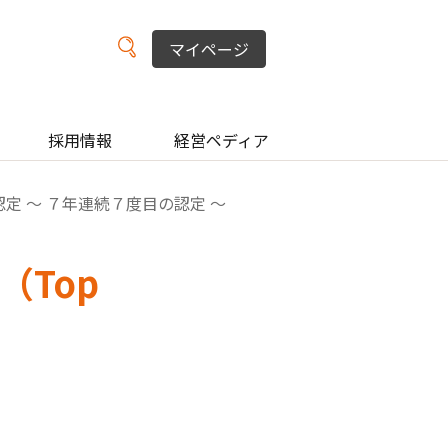
マイページ
採用情報
経営ペディア
」に認定 ～ ７年連続７度目の認定 ～
（Top