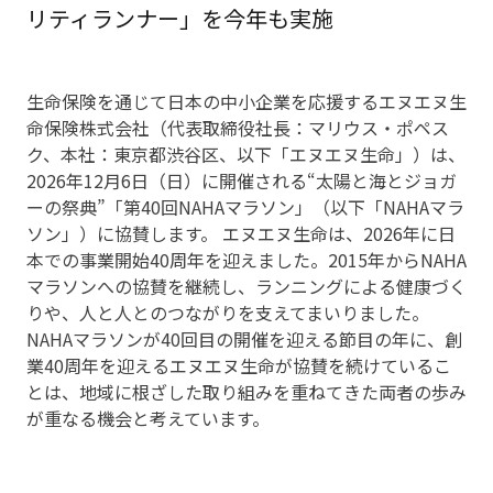
リティランナー」を今年も実施
生命保険を通じて日本の中小企業を応援するエヌエヌ生
命保険株式会社（代表取締役社長：マリウス・ポペス
ク、本社：東京都渋谷区、以下「エヌエヌ生命」）は、
2026年12月6日（日）に開催される“太陽と海とジョガ
ーの祭典”「第40回NAHAマラソン」（以下「NAHAマラ
ソン」）に協賛します。 エヌエヌ生命は、2026年に日
本での事業開始40周年を迎えました。2015年からNAHA
マラソンへの協賛を継続し、ランニングによる健康づく
りや、人と人とのつながりを支えてまいりました。
NAHAマラソンが40回目の開催を迎える節目の年に、創
業40周年を迎えるエヌエヌ生命が協賛を続けているこ
とは、地域に根ざした取り組みを重ねてきた両者の歩み
が重なる機会と考えています。