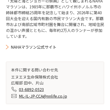
「太陽と海とジョガーの祭典」として親しまれるNAHA
マラソンは、1985年に那覇市とハワイ州ホノルル市の
姉妹都市締結25周年を記念して始まり、2026年に第40
回大会を迎える国内有数の市民マラソン大会です。那覇
市および南部広域市町村圏を舞台に開催され、地域住民
の温かい声援とともに、毎年約2万人のランナーが参加
しています。
NAHAマラソン公式サイト
本件に関する問い合わせ先
エヌエヌ生命保険株式会社
広報部 田中、片山
03-6892-0523
ML-IL-JP-CCA@nnlife.co.jp