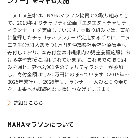
ンナー」を今年も実施
エヌエヌ生命は、NAHAマラソン協賛での取り組みとし
て、2015年よりチャリティ企画「エヌエヌ・チャリテ
ィランナー」を実施しています。本取り組みでは、事前
に登録したチャリティランナーが完走するごとに、エヌ
エヌ生命が1人あたり1万円を沖縄県社会福祉協議会へ
寄付しており、本寄付金は沖縄県内の児童養護施設にお
ける学習支援に活用されています。 これまでの取り組
みを通じ、延べ2,901名のチャリティランナーが参加
し、寄付金額は2,232万円にのぼっています（2015年〜
2025年累計）。2026年も、ランナー一人ひとりの走り
を、未来への継続的な支援につなげていきます。
詳細はこちら
NAHAマラソンについて