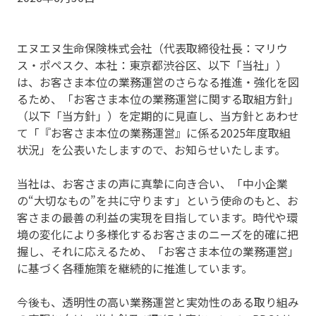
エヌエヌ生命保険株式会社（代表取締役社長：マリウ
ス・ポペスク、本社：東京都渋谷区、以下「当社」）
は、お客さま本位の業務運営のさらなる推進・強化を図
るため、「お客さま本位の業務運営に関する取組方針」
（以下「当方針」）を定期的に見直し、当方針とあわせ
て「『お客さま本位の業務運営』に係る2025年度取組
状況」を公表いたしますので、お知らせいたします。
当社は、お客さまの声に真摯に向き合い、「中小企業
の“大切なもの”を共に守ります」という使命のもと、お
客さまの最善の利益の実現を目指しています。時代や環
境の変化により多様化するお客さまのニーズを的確に把
握し、それに応えるため、「お客さま本位の業務運営」
に基づく各種施策を継続的に推進しています。
今後も、透明性の高い業務運営と実効性のある取り組み