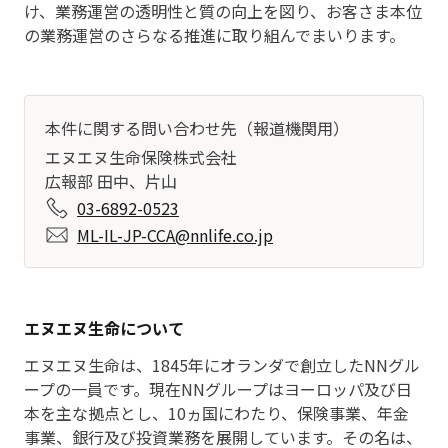
け、業務運営の透明性と質の向上を図り、お客さま本位
の業務運営のさらなる推進に取り組んでまいります。
本件に関する問い合わせ先（報道機関用）
エヌエヌ生命保険株式会社
広報部 田中、片山
03-6892-0523
ML-IL-JP-CCA@nnlife.co.jp
エヌエヌ生命について
エヌエヌ生命は、1845年にオランダで創立したNNグル
ープの一員です。現在NNグループはヨーロッパ及び日
本を主な拠点とし、10ヵ国にわたり、保険事業、年金
事業、銀行及び投資業務を展開しています。その名は、