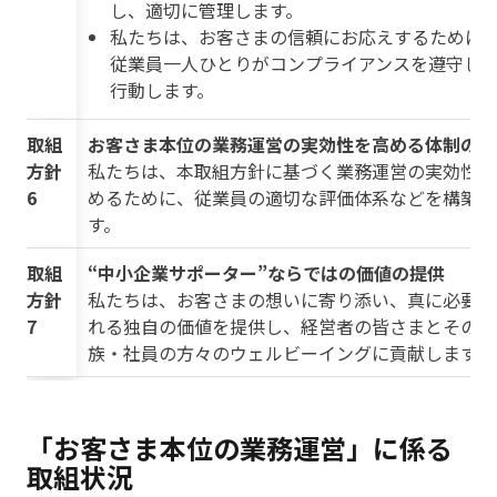
し、適切に管理します。
私たちは、お客さまの信頼にお応えするために
従業員一人ひとりがコンプライアンスを遵守し
行動します。
取組
お客さま本位の業務運営の実効性を高める体制の構
方針
私たちは、本取組方針に基づく業務運営の実効性を
6
めるために、従業員の適切な評価体系などを構築し
す。
取組
“中小企業サポーター”ならではの価値の提供
方針
私たちは、お客さまの想いに寄り添い、真に必要と
7
れる独自の価値を提供し、経営者の皆さまとそのご
族・社員の方々のウェルビーイングに貢献します。
「お客さま本位の業務運営」に係る
取組状況