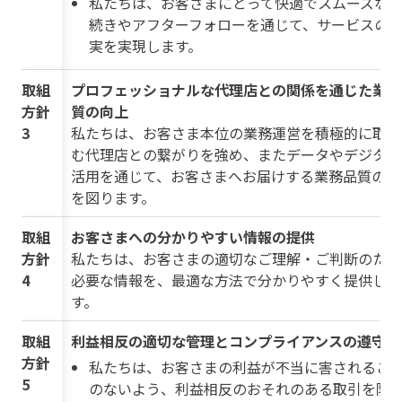
私たちは、お客さまにとって快適でスムーズな
続きやアフターフォローを通じて、サービスの
実を実現します。
取組
プロフェッショナルな代理店との関係を通じた業務
方針
質の向上
3
私たちは、お客さま本位の業務運営を積極的に取り
む代理店との繋がりを強め、またデータやデジタル
活用を通じて、お客さまへお届けする業務品質の向
を図ります。
取組
お客さまへの分かりやすい情報の提供
方針
私たちは、お客さまの適切なご理解・ご判断のため
4
必要な情報を、最適な方法で分かりやすく提供しま
す。
取組
利益相反の適切な管理とコンプライアンスの遵守
方針
私たちは、お客さまの利益が不当に害されるこ
5
のないよう、利益相反のおそれのある取引を防