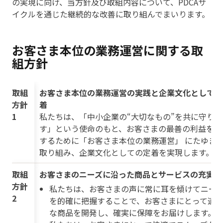
の実現に向け、当方針及び取組内容について、PDCAサ
イクルを通じた継続的な改善に取り組んでまいります。
お客さま本位の業務運営に関する取
組方針
取組
お客さま本位の業務運営の実践と企業文化としての
方針
着
1
私たちは、「中小企業の“大切なもの”を共に守りま
す」という使命のもと、お客さまの最善の利益を追
するために「お客さま本位の業務運営」 にたゆま
取り組み、企業文化としての定着を実現します。
取組
お客さまのニーズに沿った商品とサービスの充実
方針
私たちは、お客さまの声に常に耳を傾けてニー
2
を的確に把握することで、お客さまにとって適
な商品を開発し、確実に保障をお届けします。