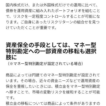
国内株式だけ、または外国株式だけでの運用に比べて、
債券を運用資産に組み入れたポートフォリオを組むこと
で、リスクを一定程度コントロールすることが可能にな
ります。ご自身にあったリスクリターンの組合せを見つ
けていただくことが重要です。
資産保全の手段としては、マネー型
特別勘定への一部資産の移転も選択
肢に
（※マネー型特別勘定が設定されている場合）
商品によっては円建てのマネー型特別勘定が設定されて
います。その場合、近々の資金ニーズなどで運用資産の
保全を重視したいときには、積立金をマネー型特別勘定
へ移すことで、市場の変動リスクを緩和することが可能
です。
積立金の移転については商品によって条件がありますの