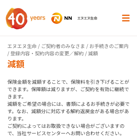
内容へスキップ
エヌエヌ生命
/
ご契約者のみなさま
/
お手続きのご案内
/
登録内容・契約内容の変更／解約
/ 減額
減額
保険金額を減額することで、保険料を引き下げることが
できます。保障額は減りますが、ご契約を有効に継続で
きます。
減額をご希望の場合には、書類によるお手続きが必要で
す。なお、減額分に対応する解約返戻金がある場合があ
ります。
ご契約によってはお取扱できない場合がございますの
で、当社サービスセンターへお問い合わせください。