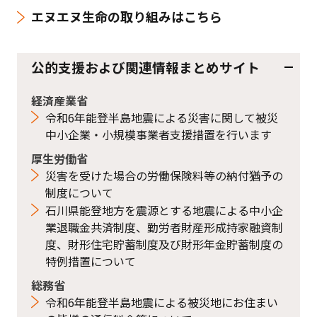
エヌエヌ生命の取り組みはこちら
公的支援および関連情報まとめサイト
経済産業省
令和6年能登半島地震による災害に関して被災
中小企業・小規模事業者支援措置を行います
厚生労働省
災害を受けた場合の労働保険料等の納付猶予の
制度について
石川県能登地方を震源とする地震による中小企
業退職金共済制度、勤労者財産形成持家融資制
度、財形住宅貯蓄制度及び財形年金貯蓄制度の
特例措置について
総務省
令和6年能登半島地震による被災地にお住まい