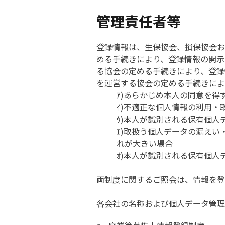
管理責任者等
登録情報は、生保協会、損保協会お
める手続きにより、登録情報の開示
る協会の定める手続きにより、登録
を運営する協会の定める手続きによ
ｱ)あらかじめ本人の同意を
ｲ)不適正な個人情報の利用・
ｳ)本人が識別される保有個
ｴ)取扱う個人データの漏え
れが大きい場合
ｵ)本人が識別される保有個
両制度に関するご照会は、情報を登
各会社の名称および個人データ管理