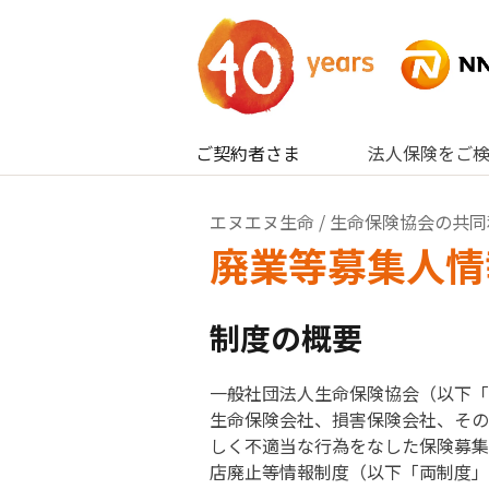
内容へスキップ
ご契約者さま
法人保険をご
エヌエヌ生命
/
生命保険協会の共同
廃業等募集人情
制度の概要
一般社団法人生命保険協会（以下「
生命保険会社、損害保険会社、その
しく不適当な行為をなした保険募集
店廃止等情報制度（以下「両制度」