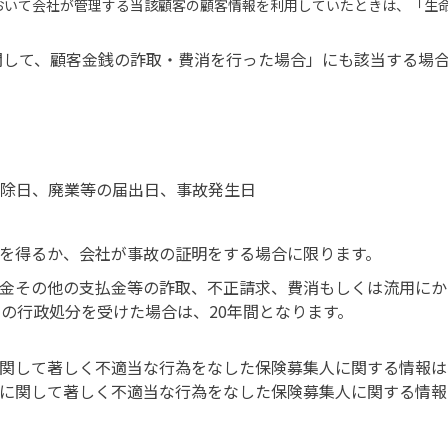
おいて会社が管理する当該顧客の顧客情報を利用していたときは、「生
して、顧客金銭の詐取・費消を行った場合」にも該当する場合
除日、廃業等の届出日、事故発生日
を得るか、会社が事故の証明をする場合に限ります。
金その他の支払金等の詐取、不正請求、費消もしくは流用にかか
しの行政処分を受けた場合は、20年間となります。
関して著しく不適当な行為をなした保険募集人に関する情報は
に関して著しく不適当な行為をなした保険募集人に関する情報