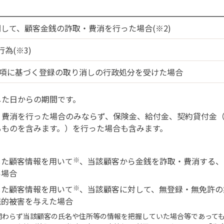
して、顧客金銭の詐取・費消を行った場合(※2)
為(※3)
1項に基づく登録の取り消しの行政処分を受けた場合
した日からの期間です。
・費消を行った場合のみならず、保険金、給付金、契約貸付金
るものを含みます。）を行った場合も含みます。
した顧客情報を用いて
※
、当該顧客から金銭を詐取・費消する、
い場合
した顧客情報を用いて
※
、当該顧客に対して、無登録・無免許の
銭的被害を与えた場合
関わらず当該顧客の氏名や住所等の情報を把握していた場合等であって