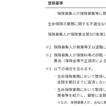
登録基準
保険募集人が保険募集等に関
生命保険の業務に関する不適当な行
保険募集人が保険業法第307条第
保険募集人が廃業等又は退職
保険募集人が保険料等の詐取
費消（保険金等不正請求によ
以下の場合を含みます。
生命保険業務において取得
金銭を期日までに返済しな
生命保険業務において取得
業者等を紹介し、顧客に金
※なお、保険募集人が、会社に