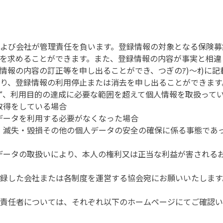
よび会社が管理責任を負います。登録情報の対象となる保険募
を求めることができます。また、登録情報の内容が事実と相違
情報の内容の訂正等を申し出ることができ、つぎのｱ)～ｵ)に
り、登録情報の利用停止または消去を申し出ることができます
得ず、利用目的の達成に必要な範囲を超えて個人情報を取扱って
取得をしている場合
人データを利用する必要がなくなった場合
い・滅失・毀損その他の個人データの安全の確保に係る事態であ
人データの取扱いにより、本人の権利又は正当な利益が害される
録した会社または各制度を運営する協会宛にお願いいたします
責任者については、それぞれ以下のホームページにてご確認い