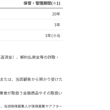
保管・管理期間(※1)
20年
3年
3年(※4)
（返済金）、解約払戻金等の詐取・
または、当該顧客から預かり受けた
業者が取扱う金融商品やその取扱い
も、当該保険募集人が保険募集やアフター