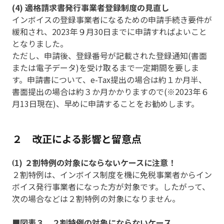
(4) 適格請求書発行事業者登録制度の見直し
インボイスの登録事業者になるための申請手続き要件が
緩和され、2023年９月30日までに申請すればよいこと
となりました。
ただし、申請後、登録番号が記載された登録通知(書面
または電子データ)を受け取るまで一定期間を要しま
す。申請書について、e-Tax提出の場合は約１か月半、
書面提出の場合は約３か月かかりますので(※2023年６
月13日現在)、早めに申請することをお勧めします。
２ 改正による影響と留意点
1) ２割特例の対象にならないケースに注意！
(
２割特例は、インボイス制度を機に免税事業者からイン
ボイス発行事業者になった方が対象です。したがって、
次の場合などは２割特例の対象になりません。
■図表３ ２割特例の対象にならないケース