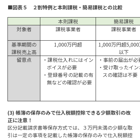
■図表５ ２割特例と本則課税・簡易課税との比較
本則課税
簡易課税
対象者
課税事業者
課税事業者
基準期間の
1,000万円超
1,000万円超5,00
課税売上高
以下
留意点
・課税仕入れにはイン
・事前の届出が必
ボイスが必要
・受け取ったイン
・登録番号の記載の有
スの確認は不要
無などの確認が必要
(3) 帳簿の保存のみで仕入税額控除できる少額取引の改
正に注意！
区分記載請求書等保存方式では、３万円未満の少額な取
引は一定の事項を記載した帳簿の保存のみで仕入税額控