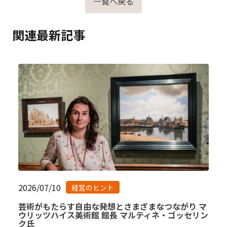
一覧へ戻る
関連最新記事
2026/07/10
経営のヒント
芸術がもたらす自由な発想とさまざまなつながり マ
ウリッツハイス美術館 館長 マルティネ・ゴッセリン
ク氏