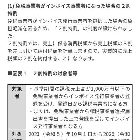
(1) 免税事業者がインボイス事業者になった場合の２割
特例
免税事業者がインボイス発行事業者を選択した場合の負
担軽減を図るため、「２割特例」の制度が設けられまし
た。
２割特例では、売上に係る消費税額から売上税額の８割
を差し引いて納付税額を計算しますので、実質的に売上
税額の２割を納付することになります。
■図表１ ２割特例の対象者等
対象
・基準期間の課税売上高が1,000万円以下の
者
免税事業者からインボイス発行事業者の登
録を受け、登録日から課税事業者になる方
・または、免税事業者から課税事業者選択届
出書を提出した上で登録を受けてインボイ
ス発行事業者となる方
対象
2023（令和５）年
10
月１日から
2026
（令和