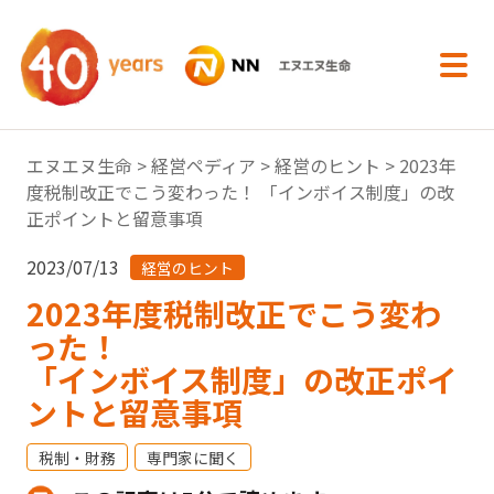
内容へスキップ
エヌエヌ生命
>
経営ペディア
>
経営のヒント
> 2023年
度税制改正でこう変わった！ 「インボイス制度」の改
正ポイントと留意事項
2023/07/13
経営のヒント
2023年度税制改正でこう変わ
った！
「インボイス制度」の改正ポイ
ントと留意事項
税制・財務
専門家に聞く