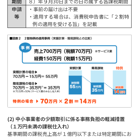
期間
８）年９月
30
日までの日の属する各課税期間
申請
・事前の届け出は不要
等
・適用する場合は、消費税申告書に「２割特
例の適用を受ける旨」を記載
(2) 中小事業者の少額取引に係る事務負担の軽減措置
（１万円未満の課税仕入れ）
基準期間の課税売上高が１億円以下または特定期間にお