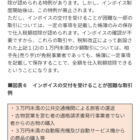
除が認められる特例があります。しかし、インボイス制
度開始後は、この特例が廃止されます。
ただし、インボイスの交付を受けることが困難な一部の
取引については、一定の事項を記載した帳簿のみの保存
で仕入税額控除が認められます。インボイスの確認が不
要ですから、これらの取引や、税制改正によって創設さ
れた上記１(2)の１万円未満の少額取引については、相
手先(売り手)が免税事業者であっても、帳簿に一定事項
を記載して保存することで、全額を仕入税額控除できる
ということになります。
■図表６ インボイスの交付を受けることが困難な取引
例
・３万円未満の公共交通機関による旅客の運送
・古物営業を営む者の適格請求書発行事業者でない
者からの古物の購入
・３万円未満の自動販売機及び自動サービス機から
の商品の購入等