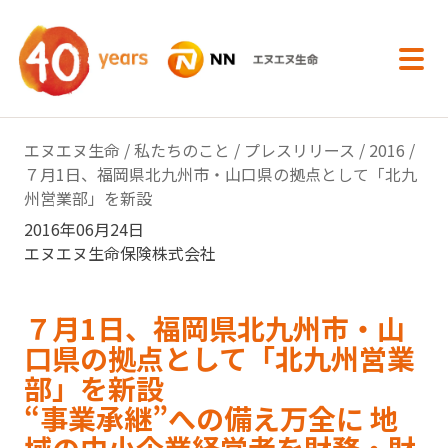
内容へスキップ
エヌエヌ生命
/
私たちのこと
/
プレスリリース
/
2016
/
７月1日、福岡県北九州市・山口県の拠点として「北九
州営業部」を新設
2016年06月24日
エヌエヌ生命保険株式会社
７月1日、福岡県北九州市・山
口県の拠点として「北九州営業
部」を新設
“事業承継”への備え万全に 地