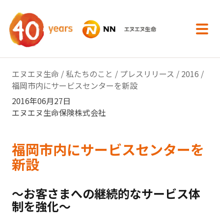
内容へスキップ
エヌエヌ生命
/
私たちのこと
/
プレスリリース
/
2016
/
福岡市内にサービスセンターを新設
2016年06月27日
エヌエヌ生命保険株式会社
福岡市内にサービスセンターを
新設
〜お客さまへの継続的なサービス体
制を強化〜