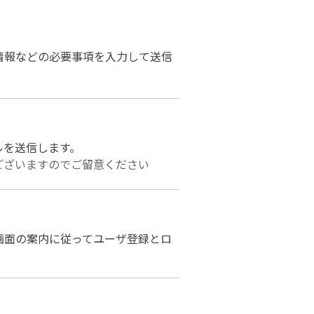
情報などの必要事項を入力して送信
ルを送信します。
ございますのでご留意ください
画面の案内に従ってユーザ登録とロ