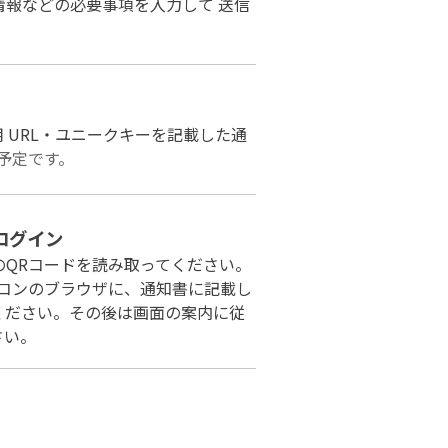
情報などの必要事項を入力して 送信
用 URL・ユニークキーを記載した通
予定です。
とログイン
QRコードを読み取ってください。
ソコンのブラウザに、通知書に記載し
ください。その後は画面の案内に従
さい。