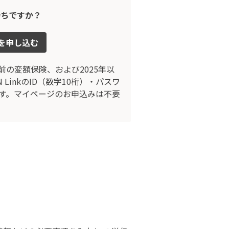
持ちですか？
 を申し込む
以前の変額保険、および2025年以
inkのID（数字10桁）・パスワ
す。マイページのお申込みは不要