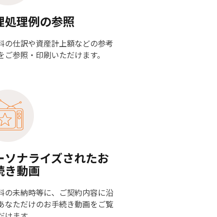
理処理例の参照
料の仕訳や資産計上額などの参考
をご参照・印刷いただけます。
ーソナライズされたお
続き動画
料の未納時等に、ご契約内容に沿
あなただけのお手続き動画をご覧
だけます。