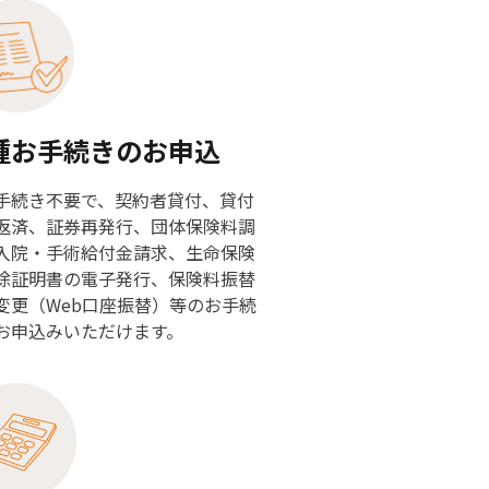
種お手続きのお申込
手続き不要で、契約者貸付、貸付
返済、証券再発行、団体保険料調
入院・手術給付金請求、生命保険
除証明書の電子発行、保険料振替
変更（Web口座振替）等のお手続
お申込みいただけます。