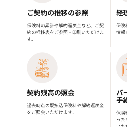
ご契約の推移の参照
経
保険料の累計や解約返戻金など、ご契
保険
約の推移表をご参照・印刷いただけま
情報
す。
契約残高の照会
パ
手
過去時点の既払込保険料や解約返戻金
をご照会いただけます。
保険
った
いた