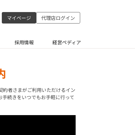
マイページ
代理店ログイン
採用情報
経営ペディア
内
契約者さま
がご利用いただけるイン
お手続きをいつでもお手軽に行って