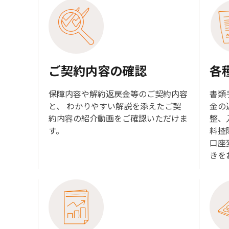
ご契約内容の確認
各
保障内容や解約返戻金等のご契約内容
書類
と、 わかりやすい解説を添えたご契
金の
約内容の紹介動画をご確認いただけま
整、
す。
料控
口座
きを