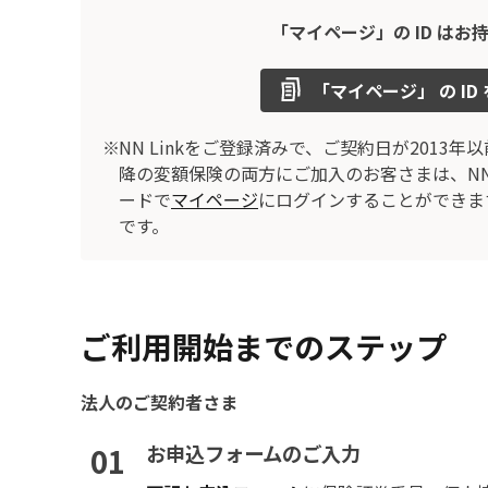
「マイページ」の ID はお
「マイページ」 の ID
NN Linkをご登録済みで、ご契約日が2013年
降の変額保険の両方にご加入のお客さまは、NN L
ードで
マイページ
にログインすることができま
です。
ご利用開始までのステップ
法人のご契約者さま
01
お申込フォームのご入力