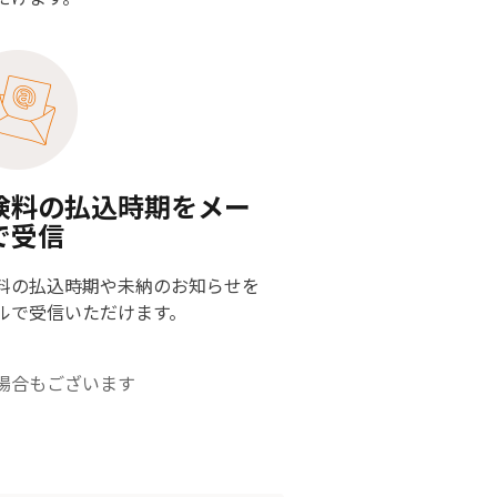
険料の払込時期をメー
で受信
料の払込時期や未納のお知らせを
ルで受信いただけます。
場合もございます