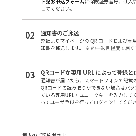
下記お申込フォーム
に保険証券番号、個人
してください。
02
通知書のご郵送
弊社よりマイページの QR コードおよび専
知書を郵送します。
※ 約一週間程度で届く
03
QRコードか専用 URL によって登録
通知書が届いたら、スマートフォンで記載の
QRコードの読み取りができない場合はパ
ている専用URL・ユニークキーを入力して
ってユーザ登録を行ってログインしてくだ
個人のご契約者さま