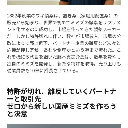
1882年創業のワキ製薬は、置き薬（家庭用配置薬）の
販売から始まり、世界で初めてミミズの酵素をサプリメ
ント化するのに成功し、市場を作ってきた製薬メーカー
だ。しかし特許切れに伴い、数社が市場参入。市場の分
散によって売上低下、パートナー企業の離反など次々と
危機が押し寄せ、あわや倒産かという噂まで流れた。こ
れを機に５代目を継いだ脇本真之介氏は、数年を費やし
独自のミミズを開発し、新たな特許を取得。売り上げも
従業員数も10倍に成長させている。
特許が切れ、離反していくパートナ
ーと取引先
ゼロから新しい国産ミミズを作ろう
と決意