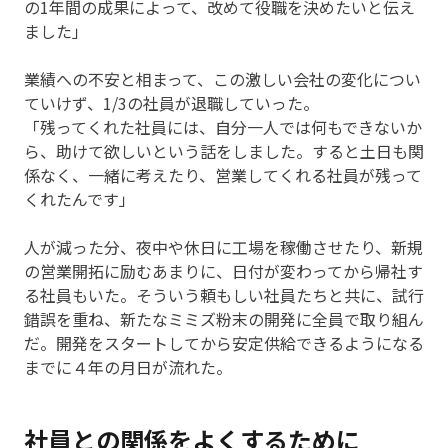
の1年間の成果によって、改めて役職を決めたいと伝え
ました」
業績への不安と相まって、この激しい会社の変化につい
ていけず、1/3の社員が退職していった。
「残ってくれた社員には、自分一人では何もできないか
ら、助けて欲しいという話をしました。すると土日も関
係なく、一緒に考えたり、営業してくれる社員が残って
くれたんです」
人が減った分、夜中や休日に工場を稼働させたり、新規
の営業開拓に励むあまりに、日付が変わってから帰社す
る社員もいた。そういう頼もしい社員たちと共に、試行
錯誤を重ね、新たなミミズ粉末の開発に全員で取り組ん
だ。開発をスタートしてから安定供給できるようになる
までに４年の月日が流れた。
社員との関係をよくするために