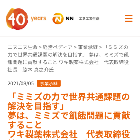
内容へスキップ
エヌエヌ生命
>
経営ペディア
>
事業承継
> 「ミミズの
力で世界共通課題の解決を目指す」 夢は、ミミズで飢
餓問題に貢献すること ワキ製薬株式会社 代表取締役
社長 脇本 真之介氏
2021/08/05
事業承継
「ミミズの力で世界共通課題の
解決を目指す」
夢は、ミミズで飢餓問題に貢献
すること
ワキ製薬株式会社 代表取締役