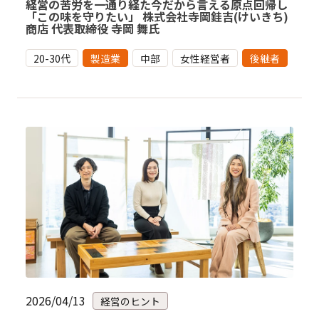
経営の苦労を一通り経た今だから言える原点回帰し
「この味を守りたい」 株式会社寺岡銈吉(けいきち)
商店 代表取締役 寺岡 舞氏
20-30代
製造業
中部
女性経営者
後継者
2026/04/13
経営のヒント