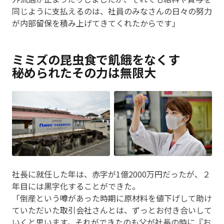
同じように支払えるのは、社員のみなさんの日々の努力
が内部留保を積み上げてきてくれたからです」
ミミズの昆虫食で飢餓をなくす
秘められたその力は無限大
社長に就任した年は、赤字が1億2000万円だったが、２
年目には黒字化することができた。
「倒産という噂があった時期に原材料を値下げして助け
ていただいた取引会社さんとは、ずっとお付き合いして
いくと思います。それができたのも父が社長の時に『お