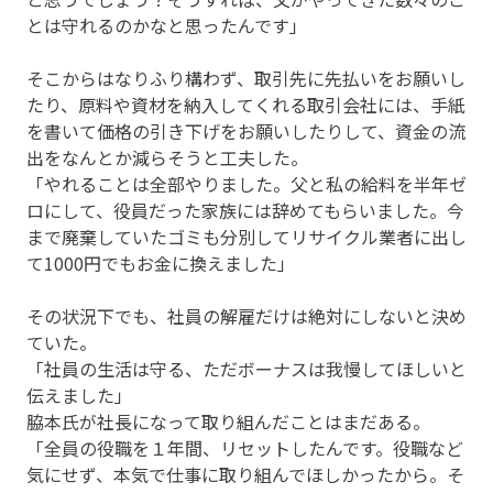
とは守れるのかなと思ったんです」
そこからはなりふり構わず、取引先に先払いをお願いし
たり、原料や資材を納入してくれる取引会社には、手紙
を書いて価格の引き下げをお願いしたりして、資金の流
出をなんとか減らそうと工夫した。
「やれることは全部やりました。父と私の給料を半年ゼ
ロにして、役員だった家族には辞めてもらいました。今
まで廃棄していたゴミも分別してリサイクル業者に出し
て1000円でもお金に換えました」
その状況下でも、社員の解雇だけは絶対にしないと決め
ていた。
「社員の生活は守る、ただボーナスは我慢してほしいと
伝えました」
脇本氏が社長になって取り組んだことはまだある。
「全員の役職を１年間、リセットしたんです。役職など
気にせず、本気で仕事に取り組んでほしかったから。そ