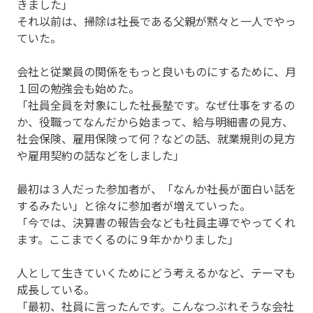
きました」
それ以前は、掃除は社長である父親が黙々と一人でやっ
ていた。
会社と従業員の関係をもっと良いものにするために、月
１回の勉強会も始めた。
「社員全員を対象にした社長塾です。なぜ仕事をするの
か、役職ってなんだから始まって、給与明細書の見方、
社会保険、雇用保険って何？などの話、就業規則の見方
や雇用契約の話などをしました」
最初は３人だった参加者が、「なんか社長が面白い話を
するみたい」と徐々に参加者が増えていった。
「今では、決算書の報告会なども社員主導でやってくれ
ます。ここまでくるのに９年かかりました」
人として生きていくためにどう考えるかなど、テーマも
成長している。
「最初、社員に言ったんです。こんなつぶれそうな会社