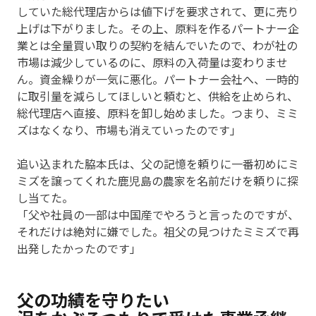
していた総代理店からは値下げを要求されて、更に売り
上げは下がりました。その上、原料を作るパートナー企
業とは全量買い取りの契約を結んでいたので、わが社の
市場は減少しているのに、原料の入荷量は変わりませ
ん。資金繰りが一気に悪化。パートナー会社へ、一時的
に取引量を減らしてほしいと頼むと、供給を止められ、
総代理店へ直接、原料を卸し始めました。つまり、ミミ
ズはなくなり、市場も消えていったのです」
追い込まれた脇本氏は、父の記憶を頼りに一番初めにミ
ミズを譲ってくれた鹿児島の農家を名前だけを頼りに探
し当てた。
「父や社員の一部は中国産でやろうと言ったのですが、
それだけは絶対に嫌でした。祖父の見つけたミミズで再
出発したかったのです」
父の功績を守りたい